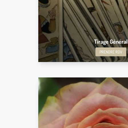
Tirage Général
PRENDRE RDV