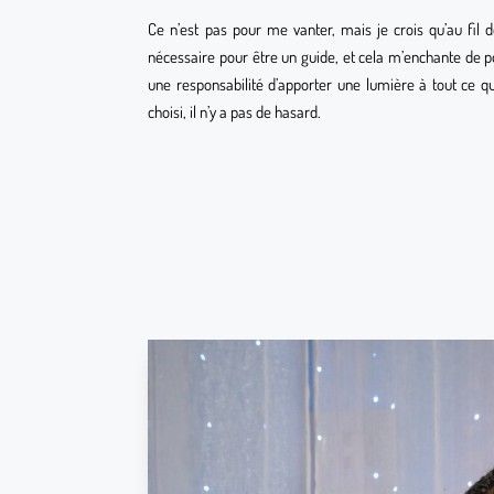
Ce n’est pas pour me vanter, mais je crois qu’au fil d
nécessaire pour être un guide, et cela m’enchante de po
une responsabilité d’apporter une lumière à tout ce q
choisi, il n’y a pas de hasard.
Plusieurs méthodes de divinations s
de sable & cowrie, tirage de char