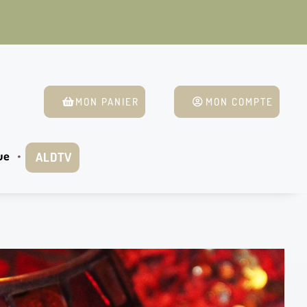
MON PANIER
MON COMPTE
ue
ALDTV