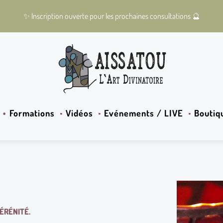
✨
Inscription ouverte pour les prochaines consultations
🔮
Formations
Vidéos
Evénements / LIVE
Boutiq
ÉRÉNITÉ.