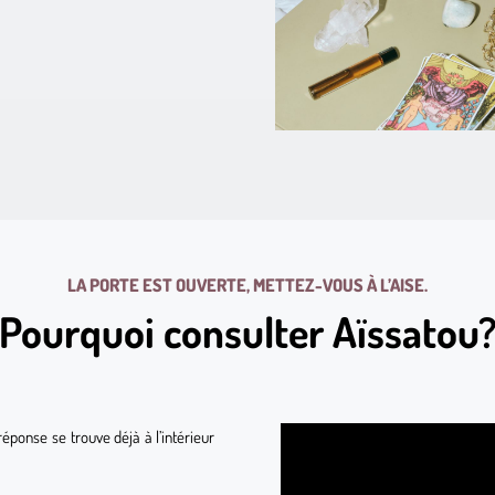
LA PORTE EST OUVERTE, METTEZ-VOUS À L’AISE.
Pourquoi consulter Aïssatou
réponse se trouve déjà à l’intérieur