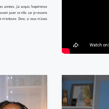
es années, j’ai acquis l’expérience
uvoir jouer ce rôle, car je ressens
ui m’entoure. Donc, si vous m’avez
ont possibles, Lecture
me, lecture de café,