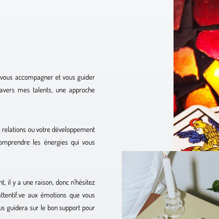
r vous accompagner et vous guider
avers mes talents, une approche
s relations ou votre développement
omprendre les énergies qui vous
t, il y a une raison, donc n’hésitez
attentif.ve aux émotions que vous
ous guidera sur le bon support pour