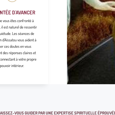
NTÉE D'AVANCER
e vous êtes confronté à
, il est naturel de ressentir
quiétude. Les séances de
on d’Aïssatou vous aident à
ser ces doutes en vous
t des réponses claires et
connectant à votre propre
pouvoir intérieur.
AISSEZ-VOUS GUIDER PAR UNE EXPERTISE SPIRITUELLE ÉPROUVÉ