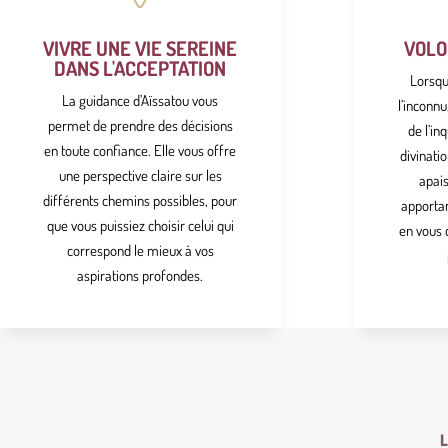
VIVRE UNE VIE SEREINE
VOLO
DANS L'ACCEPTATION
Lorsqu
La guidance d’Aïssatou vous
l’inconnu
permet de prendre des décisions
de l’in
en toute confiance. Elle vous offre
divinati
une perspective claire sur les
apai
différents chemins possibles, pour
apportan
que vous puissiez choisir celui qui
en vous 
correspond le mieux à vos
aspirations profondes.
L