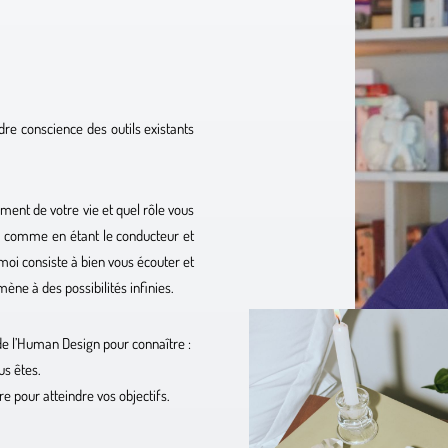
re conscience des outils existants
ent de votre vie et quel rôle vous
z, comme en étant le conducteur et
moi consiste à bien vous écouter et
mène à des possibilités infinies.
 de l’Human Design pour connaître :
us êtes.
ire pour atteindre vos objectifs.