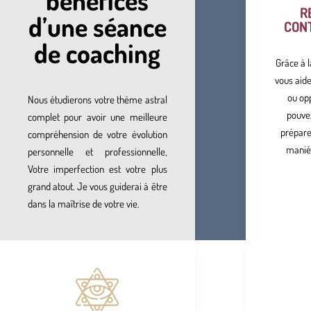
R
d’une séance
CON
de coaching
Grâce à l
vous aide
ou opp
Nous étudierons votre thème astral
pouvez
complet pour avoir une meilleure
préparer
compréhension de votre évolution
manièr
personnelle et professionnelle,
Votre imperfection est votre plus
grand atout. Je vous guiderai à être
dans la maîtrise de votre vie.