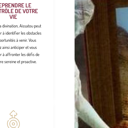
EPRENDRE LE
TRÔLE DE VOTRE
VIE
a divination, Aïssatou peut
r à identifier les obstacles
ortunités à venir. Vous
 ainsi anticiper et vous
 à affronter les défis de
e sereine et proactive.