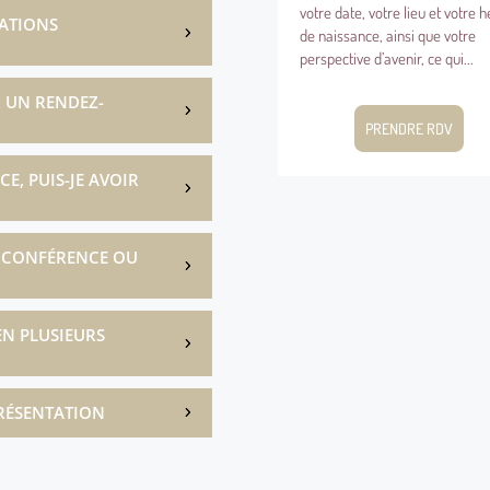
votre date, votre lieu et votre heure
votre date, votre lieu et votre 
TATIONS
de naissance, ainsi que votre
de naissance, ainsi que votre
perspective d’avenir, ce qui...
perspective d’avenir, ce qui...
R UN RENDEZ-
PRENDRE RDV
PRENDRE RDV
CE, PUIS-JE AVOIR
E CONFÉRENCE OU
EN PLUSIEURS
RÉSENTATION