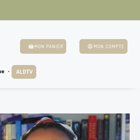
MON PANIER
MON COMPTE
ue
ALDTV