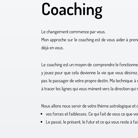
Coaching
Le changement commence par vous.
Mon approche sur le coaching est de vous aider à prend
déjà en vous.
Le coaching est un moyen de comprendre le fonctionnem
y jouez pour que cela devienne la vie que vous désire
pas le passager de votre propre destin. Ma technique à 
à tracer les lignes qui vous mènent vers la direction qui 
Nous allons nous servir de votre thème astrologique et
vos forces et faiblesses. Ce qui fait de vous ce que vo
Le passé, le présent, le futur et ce qui vous reste à fa