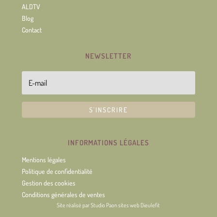
ALDTV
Blog
Contact
NEWSLETTER
S'INSCRIRE
INFORMATIONS LÉGALES
Mentions légales
Politique de confidentialité
Gestion des cookies
Conditions générales de ventes
Site réalisé par
Studio Paon sites web Dieulefit