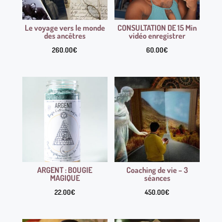
Le voyage vers le monde
CONSULTATION DE 15 Min
des ancêtres
vidéo enregistrer
260.00
€
60.00
€
ARGENT : BOUGIE
Coaching de vie – 3
MAGIQUE
séances
22.00
€
450.00
€