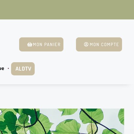
MON PANIER
MON COMPTE
ue
ALDTV