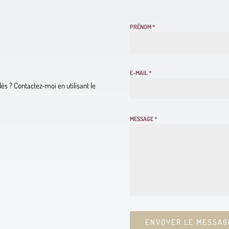
PRÉNOM
*
E-MAIL
*
és ? Contactez-moi en utilisant le
MESSAGE
*
ENVOYER LE MESSAG