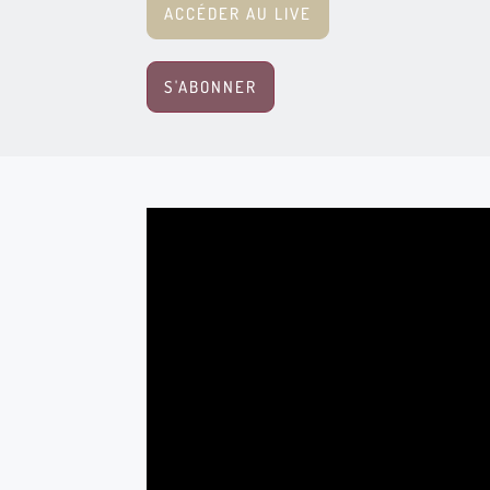
ACCÉDER AU LIVE
S'ABONNER