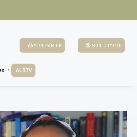
MON PANIER
MON COMPTE
ue
ALDTV