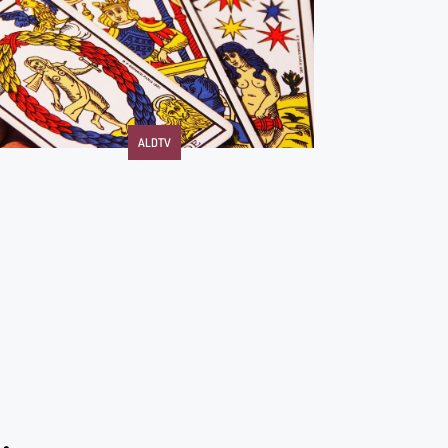
ALDTV