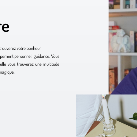
re
 trouverez votre bonheur.
ppement personnel, guidance. Vous
elle vous trouverez une multitude
 magique.