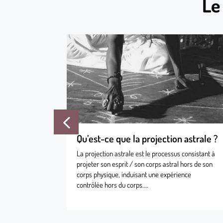
Le
désir
Qu’est-ce que la projection astrale ?
faire un
La projection astrale est le processus consistant à
ation et
projeter son esprit / son corps astral hors de son
corps physique, induisant une expérience
contrôlée hors du corps....