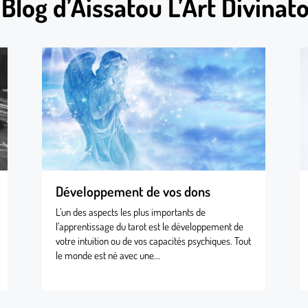
 Blog d’Aissatou L’Art Divinato
Développement de vos dons
L’un des aspects les plus importants de
l’apprentissage du tarot est le développement de
votre intuition ou de vos capacités psychiques. Tout
le monde est né avec une...